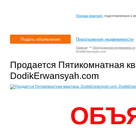
Продам квартиру
, подготовленную к 
Подать объявление
Предложения недвижимости
->
Главная
Предложения недвижимости
DodikErwansyah.com
Продается Пятикомнатная кв
DodikErwansyah.com
ОБЪ