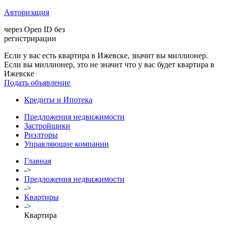
Авторизация
через Open ID без
регистрирации
Если у вас есть квартира в Ижевске, значит вы миллионер.
Если вы миллионер, это не значит что у вас будет квартира в
Ижевске
Подать объявление
Кредиты и Ипотека
Предложения недвижимости
Застройщики
Риэлторы
Управляющие компании
Главная
->
Предложения недвижимости
->
Квартиры
->
Квартира