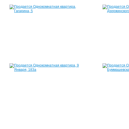
Квартира,
Гагарина,
5
31
м²
1
450
000
руб.
Квартира,
9
Января,
183а
31
м²
1
550
000
руб.