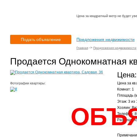
Цена за квадратный метр не будет ув
Подать объявление
Предложения недвижимости
->
Главная
Предложения недвижимости
Продается Однокомнатная кв
Цена:
Цена за кв.
Фотографии квартиры:
Комнат: 1
Площадь (м
Этаж: 3 из 
ОБЪ
Хозяин: Ви
Телефон: 
Размещено:
Примечани