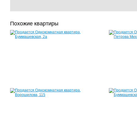
Похожие квартиры
Квартира,
Буммашевская,
2а
29
м²
1
470
000
руб.
Квартира,
Ворошилова,
115
38
м²
1
850
000
руб.