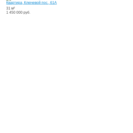
Квартира, Ключевой пос., 61А
31 м²
1 450 000 руб.