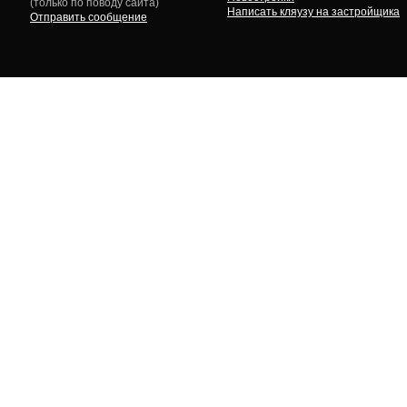
(только по поводу сайта)
Написать кляузу на застройщика
Отправить сообщение