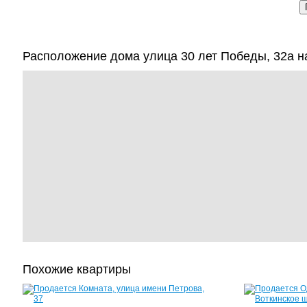
Расположение дома улица 30 лет Победы, 32а н
Похожие квартиры
Комната,
улица