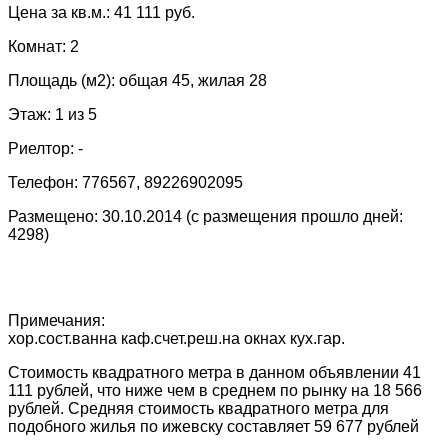
Цена за кв.м.: 41 111 руб.
Комнат: 2
Площадь (м2): общая 45, жилая 28
Этаж: 1 из 5
Риелтор: -
Телефон: 776567, 89226902095
Размещено: 30.10.2014 (с размещения прошло дней:
4298)
Примечания:
хор.сост.ванна каф.счет.реш.на окнах кух.гар.
Стоимость квадратного метра в данном объявлении 41
111 рублей, что ниже чем в среднем по рынку на 18 566
рублей. Средняя стоимость квадратного метра для
подобного жилья по ижевску составляет 59 677 рублей