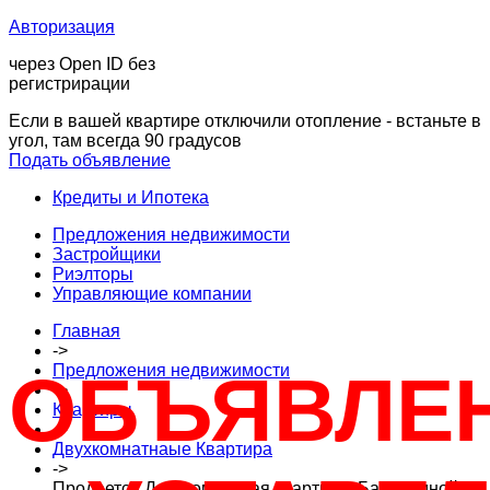
Авторизация
через Open ID без
регистрирации
Если в вашей квартире отключили отопление - встаньте в
угол, там всегда 90 градусов
Подать объявление
Кредиты и Ипотека
Предложения недвижимости
Застройщики
Риэлторы
Управляющие компании
Главная
->
Предложения недвижимости
ОБЪЯВЛЕ
->
Квартиры
->
Двухкомнатнаые Квартира
->
Продается Двухкомнатная квартира, Барамзиной