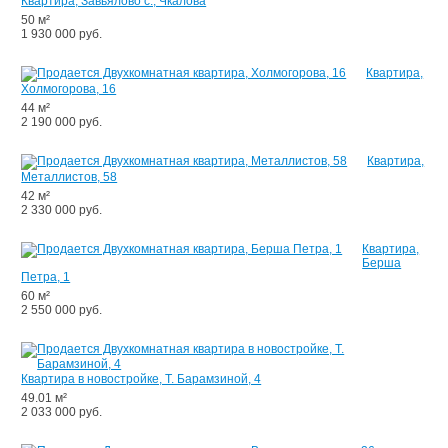
Квартира, Завьялово с., Чкалова
50 м²
1 930 000 руб.
Квартира,
Холмогорова, 16
44 м²
2 190 000 руб.
Квартира,
Металлистов, 58
42 м²
2 330 000 руб.
Квартира,
Берша
Петра, 1
60 м²
2 550 000 руб.
Квартира в новостройке, Т. Барамзиной, 4
49.01 м²
2 033 000 руб.