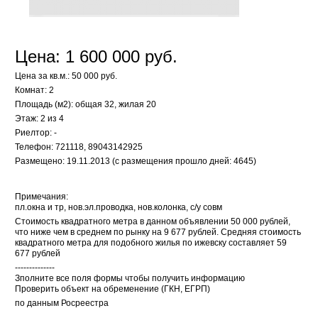
Цена: 1 600 000 руб.
Цена за кв.м.: 50 000 руб.
Комнат: 2
Площадь (м2): общая 32, жилая 20
Этаж: 2 из 4
Риелтор: -
Телефон: 721118, 89043142925
Размещено: 19.11.2013 (с размещения прошло дней: 4645)
Примечания:
пл.окна и тр, нов.эл.проводка, нов.колонка, с/у совм
Стоимость квадратного метра в данном объявлении 50 000 рублей,
что ниже чем в среднем по рынку на 9 677 рублей. Средняя стоимость
квадратного метра для подобного жилья по ижевску составляет 59
677 рублей
--------------
Зполните все поля формы чтобы получить информацию
Проверить объект на обременение (ГКН, ЕГРП)
по данным Росреестра