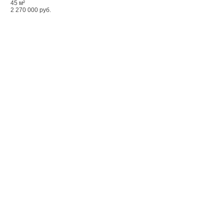
45 м²
2 270 000 руб.