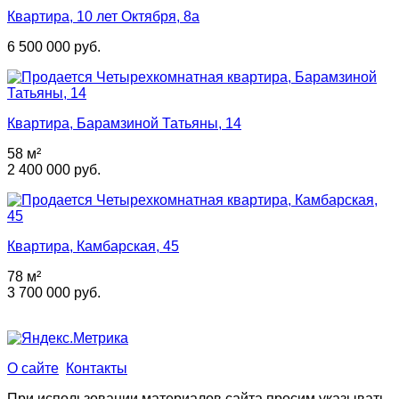
Квартира, 10 лет Октября, 8а
6 500 000 руб.
Квартира, Барамзиной Татьяны, 14
58 м²
2 400 000 руб.
Квартира, Камбарская, 45
78 м²
3 700 000 руб.
О сайте
Контакты
При использовании материалов сайта просим указывать