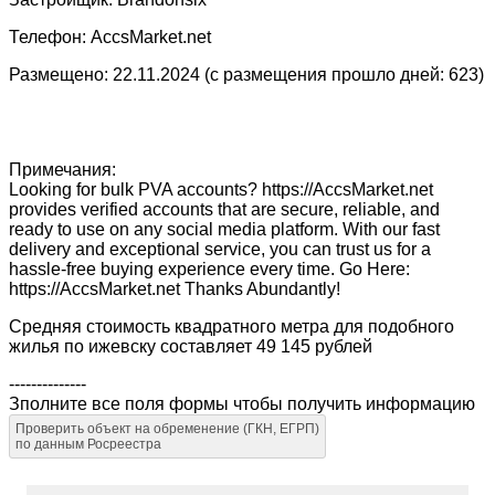
Телефон: AccsMarket.net
Размещено: 22.11.2024 (с размещения прошло дней: 623)
Примечания:
Looking for bulk PVA accounts? https://AccsMarket.net
provides verified accounts that are secure, reliable, and
ready to use on any social media platform. With our fast
delivery and exceptional service, you can trust us for a
hassle-free buying experience every time. Go Here:
https://AccsMarket.net Thanks Abundantly!
Средняя стоимость квадратного метра для подобного
жилья по ижевску составляет 49 145 рублей
--------------
Зполните все поля формы чтобы получить информацию
Проверить объект на обременение (ГКН, ЕГРП)
по данным Росреестра