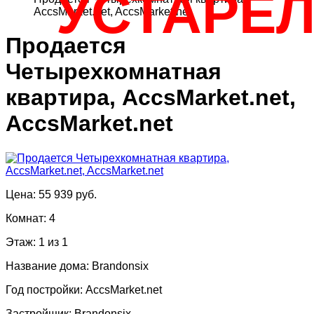
УСТАРЕ
AccsMarket.net, AccsMarket.net
Продается
Четырехкомнатная
квартира, AccsMarket.net,
AccsMarket.net
Цена: 55 939 руб.
Комнат: 4
Этаж: 1 из 1
Название дома: Brandonsix
Год постройки: AccsMarket.net
Застройщик: Brandonsix