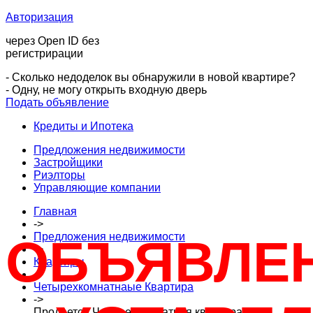
Авторизация
через Open ID без
регистрирации
- Сколько недоделок вы обнаружили в новой квартире?
- Одну, не могу открыть входную дверь
Подать объявление
Кредиты и Ипотека
Предложения недвижимости
Застройщики
Риэлторы
Управляющие компании
Главная
->
Предложения недвижимости
ОБЪЯВЛЕ
->
Квартиры
->
Четырехкомнатнаые Квартира
->
Продается Четырехкомнатная квартира,