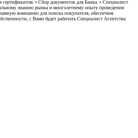
сертификатом. • Сбор документов для Банка. • Специалист
тальному знанию рынка и многолетнему опыту проведения
кламную компанию для поиска покупателя, обеспечим
собственности, с Вами будет работать Специалист Агентства