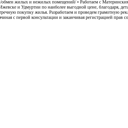
/обмен жилых и нежилых помещений/ • Работаем с Материнским 
Ижевске и Удмуртии по наиболее выгодной цене, благодаря, де
стречную покупку жилья. Разработаем и проведем грамотную ре
начиная с первой консультации и заканчивая регистрацией прав 