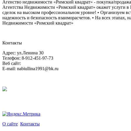
Агенство недвижимости «Римский квадрат» - покупка/продажа
Агентства Недвижимости «Римский квадрат» окажет услуги в 
сделок на высоком профессиональном уровне! • Организуем в
надежность и безопасность взаиморасчетов. • На всех этапах, 
Недвижимости «Римский квадрат»
Контакты
Адрес: ул.Ленина 30
Телефон: 8-912-451-97-73
Веб сайт:
E-mail: nabiullina1991@bk.ru
О сайте
Контакты