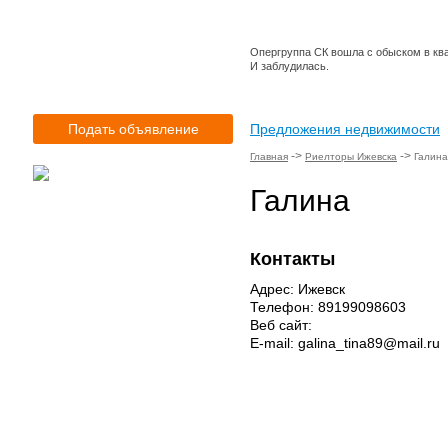
Опергруппа СК вошла с обыском в кв
И заблудилась.
Подать объявление
Предложения недвижимости
->
->
Главная
Риелторы Ижевска
Галина
Галина
Контакты
Адрес: Ижевск
Телефон: 89199098603
Веб сайт:
E-mail: galina_tina89@mail.ru