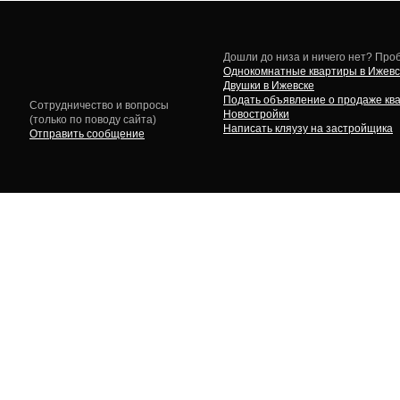
Дошли до низа и ничего нет? Проб
Однокомнатные квартиры в Ижевс
Двушки в Ижевске
Подать объявление о продаже кв
Сотрудничество и вопросы
Новостройки
(только по поводу сайта)
Написать кляузу на застройщика
Отправить сообщение