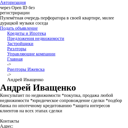
Авторизация
через Open ID без
регистрирации
Пулемётная очередь перфоратора в своей квартире, милее
дурацкой музыки соседа
Подать объявление
Кредиты и Ипотека
Предложения недвижимости
Застройщики
Риэлторы
Управляющие компании
Главная
->
Риелторы Ижевска
->
Андрей Иващенко
Андрей Иващенко
Консультант по недвижимости *покупка, продажа любой
недвижимости *юридическое сопровождение сделки *подбор
банка по ипотечному кредитованию *защита интересов
клиентов на всех этапах сделки
Контакты
Адрес: