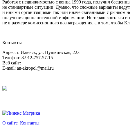
Работая с недвижимостью с конца 1999 года, получил бесцен
не стандартные ситуации. Думаю, что сложные варианты веду
и иными организациями так или иначе связанными с рынком не
получения дополнительной информации. Не теряю контакта и п
не в размере комиссионного вознаграждения, а в том, чтобы Кл
Контакты
Адрес: г. Ижевск, ул. Пушкинская, 223
Телефон: 8-912-757-57-15
Веб сайт:
E-mail: an-akropol@mail.ru
О сайте
Контакты