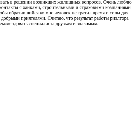
ировать в решении возникших жилищных вопросов. Очень люблю
 контакты с банками, строительными и страховыми компаниями
обы обратившийся ко мне человек не тратил время и силы для
добрыми приятелями. Считаю, что результат работы риэлтора
 рекомендовать специалиста друзьям и знакомым.