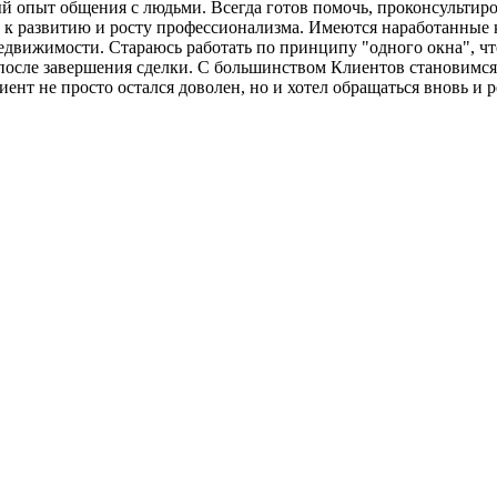
ный опыт общения с людьми. Всегда готов помочь, проконсульт
т к развитию и росту профессионализма. Имеются наработанные
движимости. Стараюсь работать по принципу "одного окна", чт
осле завершения сделки. С большинством Клиентов становимся 
иент не просто остался доволен, но и хотел обращаться вновь и