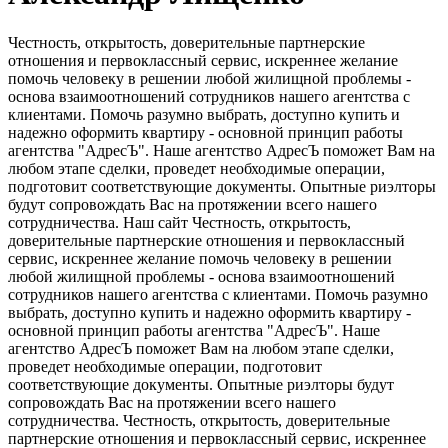
Честность, открытость, доверительные партнерские
отношения и первоклассный сервис, искреннее желание
помочь человеку в решении любой жилищной проблемы -
основа взаимоотношений сотрудников нашего агентства с
клиентами. Помочь разумно выбрать, доступно купить и
надежно оформить квартиру - основной принцип работы
агентства "АдресЪ". Наше агентство АдресЪ поможет Вам на
любом этапе сделки, проведет необходимые операции,
подготовит соответствующие документы. Опытные риэлторы
будут сопровождать Вас на протяжении всего нашего
сотрудничества. Наш сайт Честность, открытость,
доверительные партнерские отношения и первоклассный
сервис, искреннее желание помочь человеку в решении
любой жилищной проблемы - основа взаимоотношений
сотрудников нашего агентства с клиентами. Помочь разумно
выбрать, доступно купить и надежно оформить квартиру -
основной принцип работы агентства "АдресЪ". Наше
агентство АдресЪ поможет Вам на любом этапе сделки,
проведет необходимые операции, подготовит
соответствующие документы. Опытные риэлторы будут
сопровождать Вас на протяжении всего нашего
сотрудничества. Честность, открытость, доверительные
партнерские отношения и первоклассный сервис, искреннее