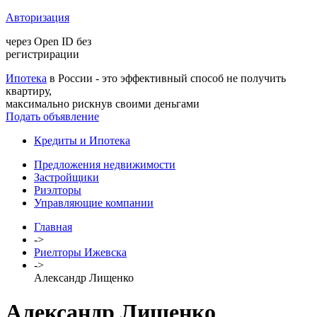
Авторизация
через Open ID без
регистрирации
Ипотека
в России - это эффективный способ не получить
квартиру,
максимально рискнув своими деньгами
Подать объявление
Кредиты и Ипотека
Предложения недвижимости
Застройщики
Риэлторы
Управляющие компании
Главная
->
Риелторы Ижевска
->
Александр Лищенко
Александр Лищенко