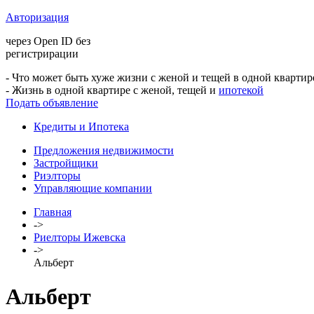
Авторизация
через Open ID без
регистрирации
- Что может быть хуже жизни с женой и тещей в одной квартир
- Жизнь в одной квартире с женой, тещей и
ипотекой
Подать объявление
Кредиты и Ипотека
Предложения недвижимости
Застройщики
Риэлторы
Управляющие компании
Главная
->
Риелторы Ижевска
->
Альберт
Альберт