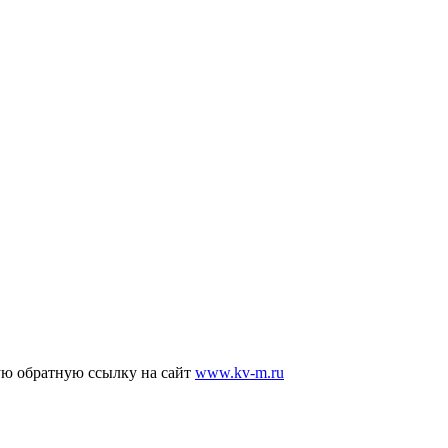
ую обратную ссылку на сайт
www.kv-m.ru