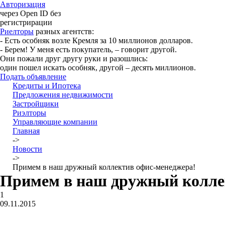
Авторизация
через Open ID без
регистрирации
Риелторы
разных агентств:
- Есть особняк возле Кремля за 10 миллионов долларов.
- Берем! У меня есть покупатель, – говорит другой.
Они пожали друг другу руки и разошлись:
один пошел искать особняк, другой – десять миллионов.
Подать объявление
Кредиты и Ипотека
Предложения недвижимости
Застройщики
Риэлторы
Управляющие компании
Главная
->
Новости
->
Примем в наш дружный коллектив офис-менеджера!
Примем в наш дружный колле
1
09.11.2015