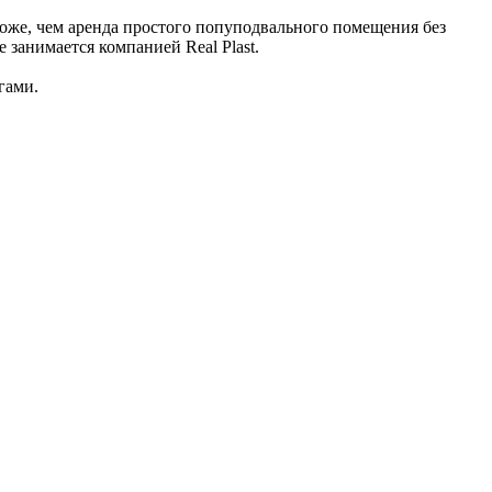
оже, чем аренда простого попуподвального помещения без
 занимается компанией Real Plast.
гами.