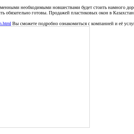
ременными необходимыми новшествами будет стоить намного дор
ь обязательно готовы. Продажей пластиковых окон в Казахстане
h.html
Вы сможете подробно ознакомиться с компанией и её услу