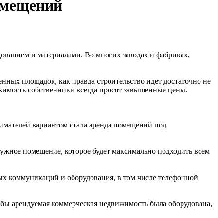
омещений
ованием и материалами. Во многих заводах и фабриках,
нных площадок, как правда строительство идет достаточно не
вижимость собственники всегда просят завышенные цены.
имателей вариантом стала аренда помещений под
нужное помещение, которое будет максимально подходить всем
ых коммуникаций и оборудования, в том числе телефонной
тобы арендуемая коммерческая недвижимость была оборудована,