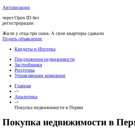
Авторизация
через Open ID без
регистрирации
Жили у отца три сына. А свои квартиры сдавали
Подать объявление
Кредиты и Ипотека
Предложения недвижимости
Застройщики
Риэлторы
Управляющие компании
Главная
->
Аналитика
->
Покупка недвижимости в Перми
Покупка недвижимости в Пе